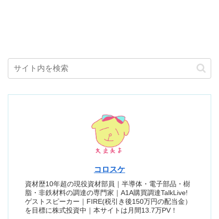
コロスケ
資材歴10年超の現役資材部員｜半導体・電子部品・樹
脂・非鉄材料の調達の専門家｜A1A購買調達TalkLive!
ゲストスピーカー｜FIRE(税引き後150万円の配当金）
を目標に株式投資中｜本サイトは月間13.7万PV！