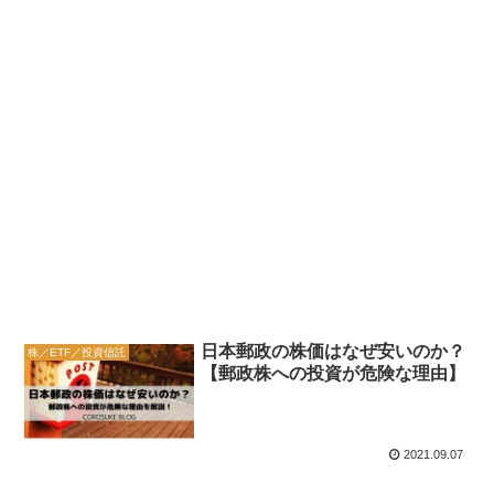
日本郵政の株価はなぜ安いのか？
株／ETF／投資信託
【郵政株への投資が危険な理由】
2021.09.07