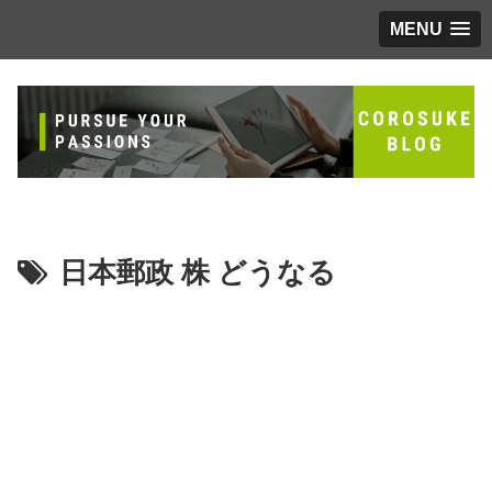
MENU
日本郵政 株 どうなる