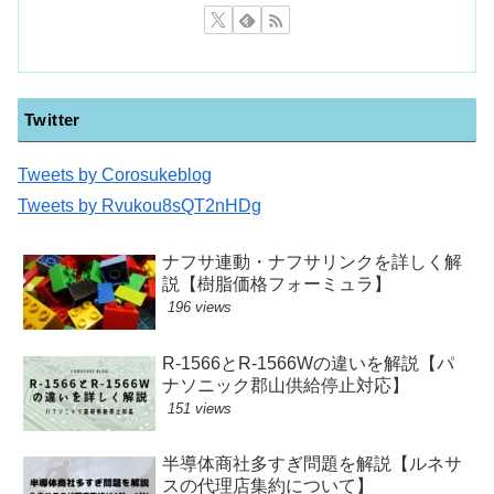
Twitter
Tweets by Corosukeblog
Tweets by Rvukou8sQT2nHDg
ナフサ連動・ナフサリンクを詳しく解
説【樹脂価格フォーミュラ】
196 views
R-1566とR-1566Wの違いを解説【パ
ナソニック郡山供給停止対応】
151 views
半導体商社多すぎ問題を解説【ルネサ
スの代理店集約について】