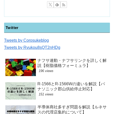
Twitter
Tweets by Corosukeblog
Tweets by Rvukou8sQT2nHDg
ナフサ連動・ナフサリンクを詳しく解
説【樹脂価格フォーミュラ】
196 views
R-1566とR-1566Wの違いを解説【パ
ナソニック郡山供給停止対応】
151 views
半導体商社多すぎ問題を解説【ルネサ
スの代理店集約について】