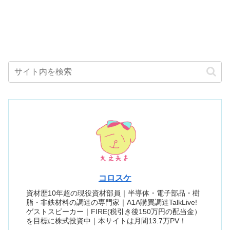
コロスケ
資材歴10年超の現役資材部員｜半導体・電子部品・樹
脂・非鉄材料の調達の専門家｜A1A購買調達TalkLive!
ゲストスピーカー｜FIRE(税引き後150万円の配当金）
を目標に株式投資中｜本サイトは月間13.7万PV！