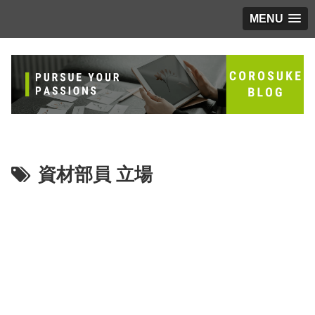
MENU
資材部員 立場