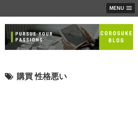
MENU
購買 性格悪い