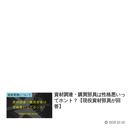
資材調達・購買部員は性格悪いっ
資材業務について
てホント？【現役資材部員が回
答】
2019.10.10