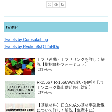
Twitter
Tweets by Corosukeblog
Tweets by Rvukou8sQT2nHDg
ナフサ連動・ナフサリンクを詳しく解
説【樹脂価格フォーミュラ】
185 views
R-1566とR-1566Wの違いを解説【パ
ナソニック郡山供給停止対応】
157 views
【基板材料】日立化成の基材事業撤退
について詳しく解説【生産中止】