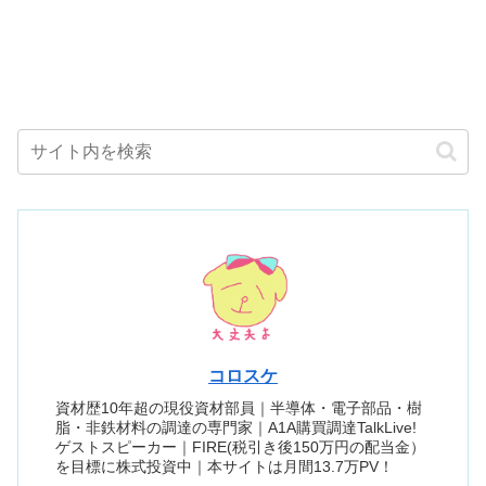
コロスケ
資材歴10年超の現役資材部員｜半導体・電子部品・樹
脂・非鉄材料の調達の専門家｜A1A購買調達TalkLive!
ゲストスピーカー｜FIRE(税引き後150万円の配当金）
を目標に株式投資中｜本サイトは月間13.7万PV！