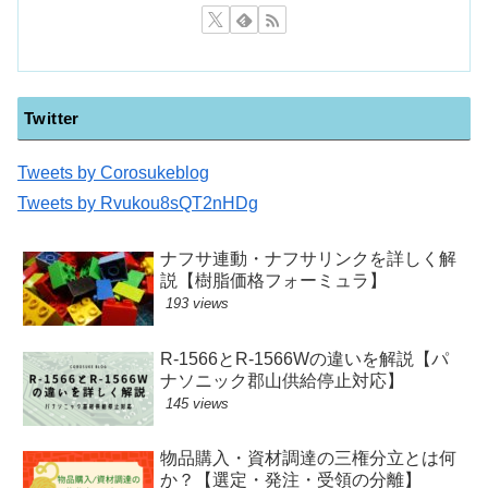
Twitter
Tweets by Corosukeblog
Tweets by Rvukou8sQT2nHDg
ナフサ連動・ナフサリンクを詳しく解
説【樹脂価格フォーミュラ】
193 views
R-1566とR-1566Wの違いを解説【パ
ナソニック郡山供給停止対応】
145 views
物品購入・資材調達の三権分立とは何
か？【選定・発注・受領の分離】