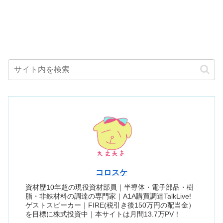
コロスケ
資材歴10年超の現役資材部員｜半導体・電子部品・樹
脂・非鉄材料の調達の専門家｜A1A購買調達TalkLive!
ゲストスピーカー｜FIRE(税引き後150万円の配当金）
を目標に株式投資中｜本サイトは月間13.7万PV！