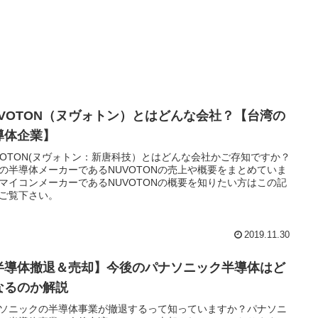
UVOTON（ヌヴォトン）とはどんな会社？【台湾の
導体企業】
VOTON(ヌヴォトン：新唐科技）とはどんな会社かご存知ですか？
の半導体メーカーであるNUVOTONの売上や概要をまとめていま
マイコンメーカーであるNUVOTONの概要を知りたい方はこの記
ご覧下さい。
2019.11.30
半導体撤退＆売却】今後のパナソニック半導体はど
なるのか解説
ソニックの半導体事業が撤退するって知っていますか？パナソニ