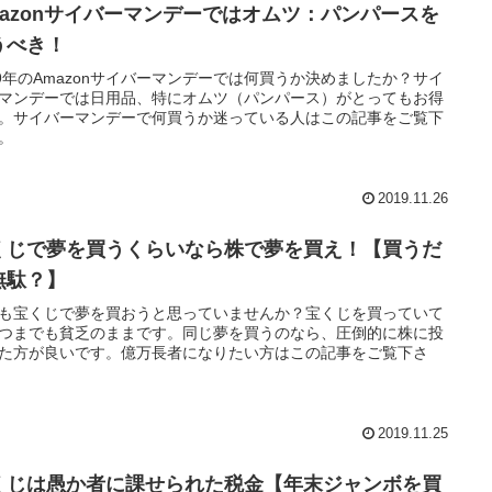
mazonサイバーマンデーではオムツ：パンパースを
うべき！
19年のAmazonサイバーマンデーでは何買うか決めましたか？サイ
マンデーでは日用品、特にオムツ（パンパース）がとってもお得
。サイバーマンデーで何買うか迷っている人はこの記事をご覧下
。
2019.11.26
くじで夢を買うくらいなら株で夢を買え！【買うだ
無駄？】
も宝くじで夢を買おうと思っていませんか？宝くじを買っていて
つまでも貧乏のままです。同じ夢を買うのなら、圧倒的に株に投
た方が良いです。億万長者になりたい方はこの記事をご覧下さ
2019.11.25
くじは愚か者に課せられた税金【年末ジャンボを買