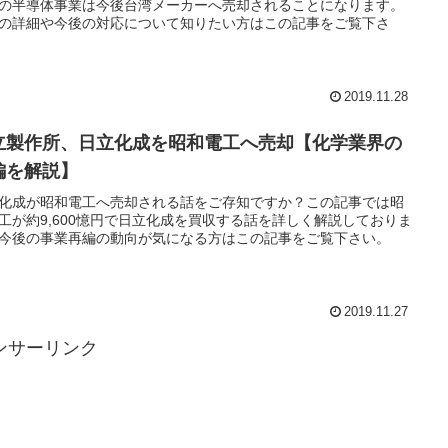
の半導体事業は今後台湾メーカーへ売却されることになります。
の詳細や今後の対応について知りたい方はこの記事をご覧下さ
2019.11.28
立製作所、日立化成を昭和電工へ売却【化学業界の
編を解説】
化成が昭和電工へ売却される話をご存知ですか？この記事では昭
工が約9,600憶円で日立化成を買収する話を詳しく解説しておりま
今後の事業再編の動向が気になる方はこの記事をご覧下さい。
2019.11.27
ンサーリンク