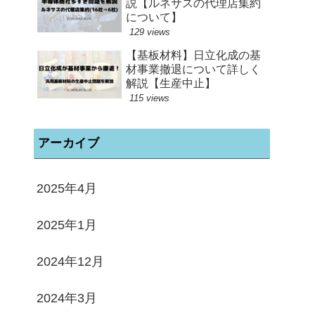
説【ルネサスの代理店集約
について】
129 views
【基板材料】日立化成の基
材事業撤退について詳しく
解説【生産中止】
115 views
アーカイブ
2025年4月
2025年1月
2024年12月
2024年3月