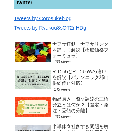
Twitter
Tweets by Corosukeblog
Tweets by Rvukou8sQT2nHDg
ナフサ連動・ナフサリンク
を詳しく解説【樹脂価格フ
ォーミュラ】
193 views
R-1566とR-1566Wの違い
を解説【パナソニック郡山
供給停止対応】
145 views
物品購入・資材調達の三権
分立とは何か？【選定・発
注・受領の分離】
130 views
半導体商社多すぎ問題を解