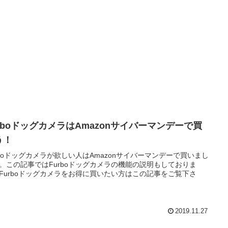
urboドッグカメラはAmazonサイバーマンデーで買
う！
rboドッグカメラが欲しい人はAmazonサイバーマンデーで買いまし
。この記事ではFurboドッグカメラの機能の説明もしておりま
Furboドッグカメラをお得に買いたい方はこの記事をご覧下さ
2019.11.27