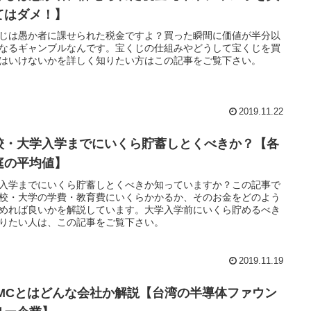
てはダメ！】
じは愚か者に課せられた税金ですよ？買った瞬間に価値が半分以
なるギャンブルなんです。宝くじの仕組みやどうして宝くじを買
はいけないかを詳しく知りたい方はこの記事をご覧下さい。
2019.11.22
校・大学入学までにいくら貯蓄しとくべきか？【各
庭の平均値】
入学までにいくら貯蓄しとくべきか知っていますか？この記事で
校・大学の学費・教育費にいくらかかるか、そのお金をどのよう
めれば良いかを解説しています。大学入学前にいくら貯めるべき
りたい人は、この記事をご覧下さい。
2019.11.19
SMCとはどんな会社か解説【台湾の半導体ファウン