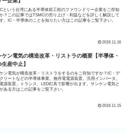
リー企業】
MCという台湾にある半導体前工程のファウンドリー企業をご存知
か？この記事ではTSMCの売り上げ・利益などを詳しく解説して
す。IC・半導体のことを知りたい方はこの記事をご覧下さい。
2019.11.16
ンケン電気の構造改革・リストラの概要【半導体・
ED生産中止】
ケン電気が構造改革・リストラをするのをご存知ですか？IC・デ
クリートなどの半導体事業、無停電電源装置、汎用インバータ、
電源装置、トランス、LED灯具で影響が出ます。サンケン電気と
がある方はこの記事をご覧下さい。
2019.11.15