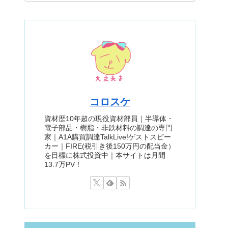
コロスケ
資材歴10年超の現役資材部員｜半導体・
電子部品・樹脂・非鉄材料の調達の専門
家｜A1A購買調達TalkLive!ゲストスピー
カー｜FIRE(税引き後150万円の配当金）
を目標に株式投資中｜本サイトは月間
13.7万PV！