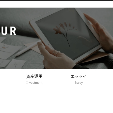
資産運用
エッセイ
Investment
Essey