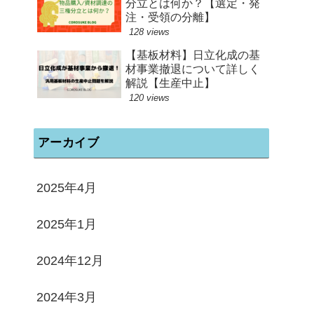
分立とは何か？【選定・発
注・受領の分離】
128 views
【基板材料】日立化成の基
材事業撤退について詳しく
解説【生産中止】
120 views
アーカイブ
2025年4月
2025年1月
2024年12月
2024年3月