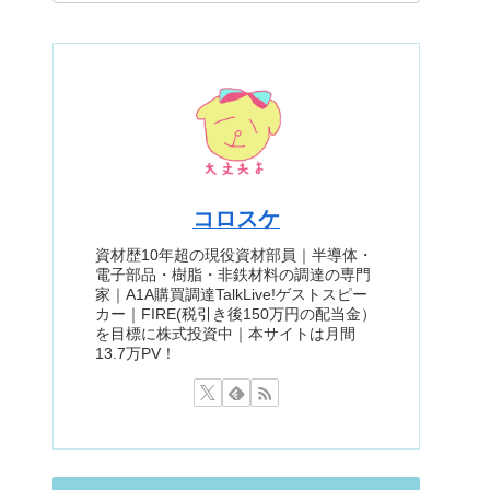
コロスケ
資材歴10年超の現役資材部員｜半導体・
電子部品・樹脂・非鉄材料の調達の専門
家｜A1A購買調達TalkLive!ゲストスピー
カー｜FIRE(税引き後150万円の配当金）
を目標に株式投資中｜本サイトは月間
13.7万PV！