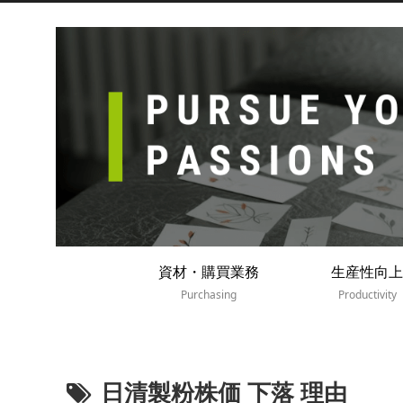
資材・購買業務
生産性向上
Purchasing
Productivity
日清製粉株価 下落 理由