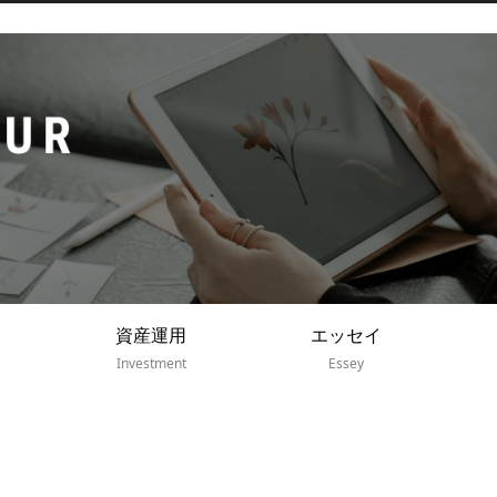
資産運用
エッセイ
Investment
Essey