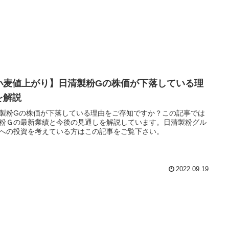
小麦値上がり】日清製粉Gの株価が下落している理
を解説
製粉Gの株価が下落している理由をご存知ですか？この記事では
粉Ｇの最新業績と今後の見通しを解説しています。日清製粉グル
への投資を考えている方はこの記事をご覧下さい。
2022.09.19