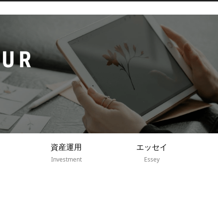
資産運用
エッセイ
Investment
Essey