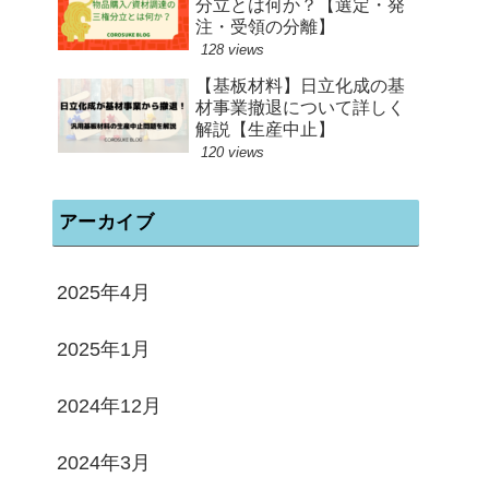
分立とは何か？【選定・発
注・受領の分離】
128 views
【基板材料】日立化成の基
材事業撤退について詳しく
解説【生産中止】
120 views
アーカイブ
2025年4月
2025年1月
2024年12月
2024年3月