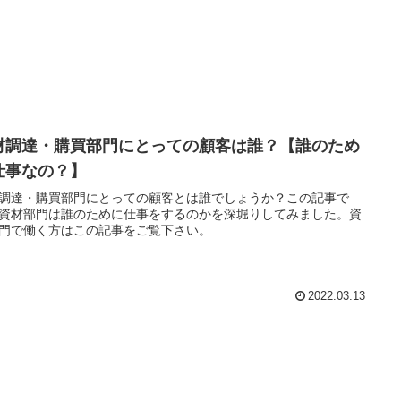
材調達・購買部門にとっての顧客は誰？【誰のため
仕事なの？】
調達・購買部門にとっての顧客とは誰でしょうか？この記事で
資材部門は誰のために仕事をするのかを深堀りしてみました。資
門で働く方はこの記事をご覧下さい。
2022.03.13