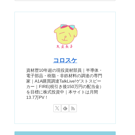
コロスケ
資材歴10年超の現役資材部員｜半導体・
電子部品・樹脂・非鉄材料の調達の専門
家｜A1A購買調達TalkLive!ゲストスピー
カー｜FIRE(税引き後150万円の配当金）
を目標に株式投資中｜本サイトは月間
13.7万PV！