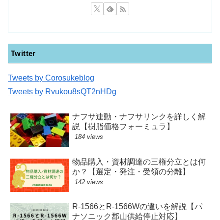
Twitter
Tweets by Corosukeblog
Tweets by Rvukou8sQT2nHDg
ナフサ連動・ナフサリンクを詳しく解
説【樹脂価格フォーミュラ】
184 views
物品購入・資材調達の三権分立とは何
か？【選定・発注・受領の分離】
142 views
R-1566とR-1566Wの違いを解説【パ
ナソニック郡山供給停止対応】