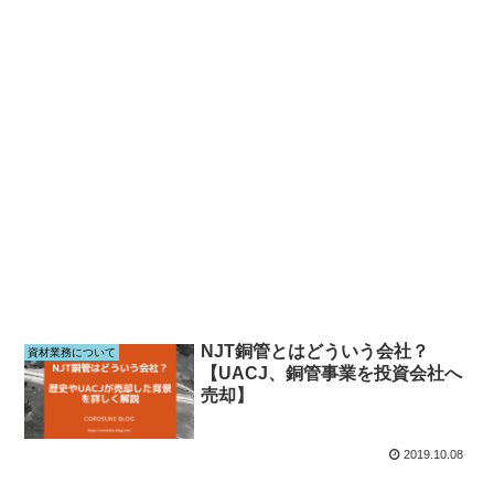
NJT銅管とはどういう会社？
資材業務について
【UACJ、銅管事業を投資会社へ
売却】
2019.10.08