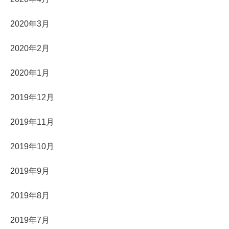
2020年3月
2020年2月
2020年1月
2019年12月
2019年11月
2019年10月
2019年9月
2019年8月
2019年7月