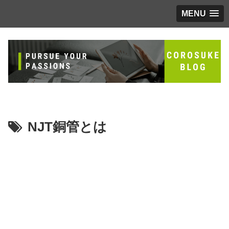
MENU
NJT銅管とは