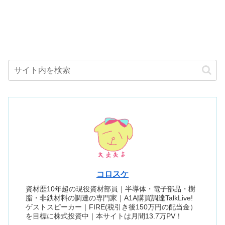
コロスケ
資材歴10年超の現役資材部員｜半導体・電子部品・樹
脂・非鉄材料の調達の専門家｜A1A購買調達TalkLive!
ゲストスピーカー｜FIRE(税引き後150万円の配当金）
を目標に株式投資中｜本サイトは月間13.7万PV！