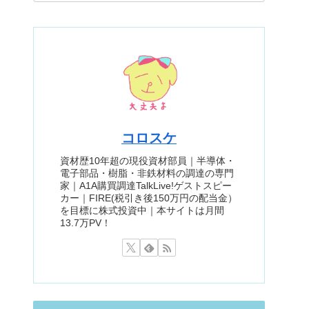
コロスケ
資材歴10年超の現役資材部員｜半導体・
電子部品・樹脂・非鉄材料の調達の専門
家｜A1A購買調達TalkLive!ゲストスピー
カー｜FIRE(税引き後150万円の配当金）
を目標に株式投資中｜本サイトは月間
13.7万PV！