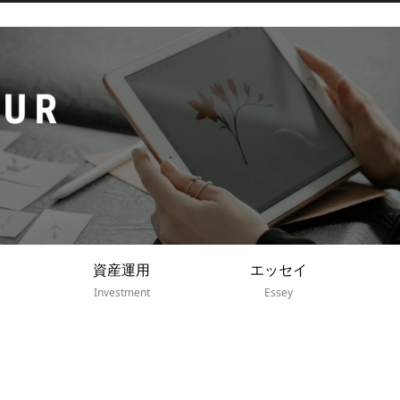
資産運用
エッセイ
Investment
Essey