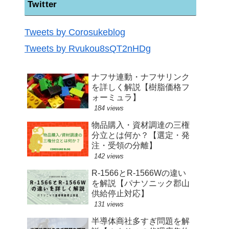
Twitter
Tweets by Corosukeblog
Tweets by Rvukou8sQT2nHDg
ナフサ連動・ナフサリンク
を詳しく解説【樹脂価格フ
ォーミュラ】
184 views
物品購入・資材調達の三権
分立とは何か？【選定・発
注・受領の分離】
142 views
R-1566とR-1566Wの違い
を解説【パナソニック郡山
供給停止対応】
131 views
半導体商社多すぎ問題を解