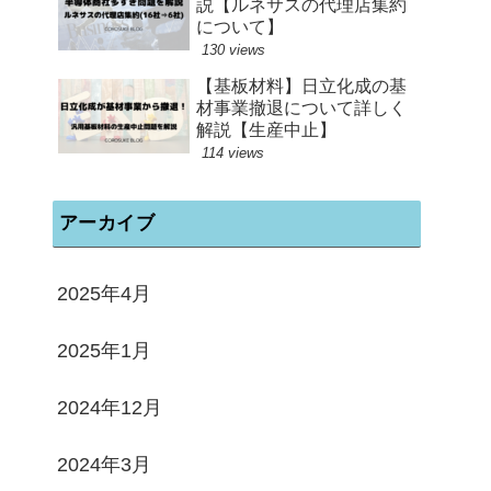
説【ルネサスの代理店集約
について】
130 views
【基板材料】日立化成の基
材事業撤退について詳しく
解説【生産中止】
114 views
アーカイブ
2025年4月
2025年1月
2024年12月
2024年3月