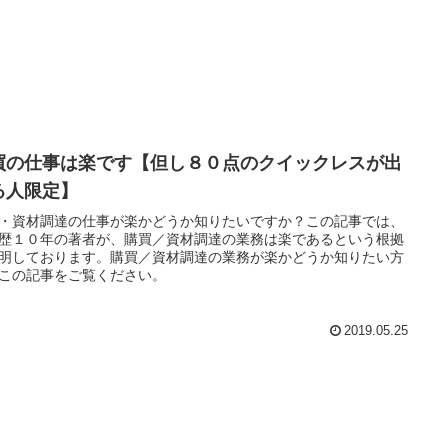
買の仕事は楽です【但し８０点のクイックレスが出
る人限定】
・資材調達の仕事が楽かどうか知りたいですか？この記事では、
歴１０年の著者が、購買／資材調達の業務は楽であるという根拠
明しております。購買／資材調達の業務が楽かどうか知りたい方
この記事をご覧ください。
2019.05.25