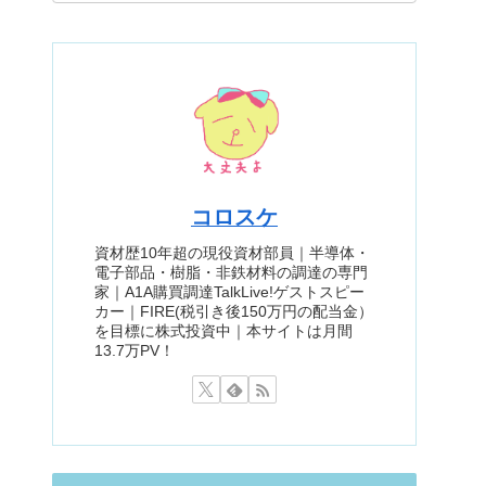
コロスケ
資材歴10年超の現役資材部員｜半導体・
電子部品・樹脂・非鉄材料の調達の専門
家｜A1A購買調達TalkLive!ゲストスピー
カー｜FIRE(税引き後150万円の配当金）
を目標に株式投資中｜本サイトは月間
13.7万PV！