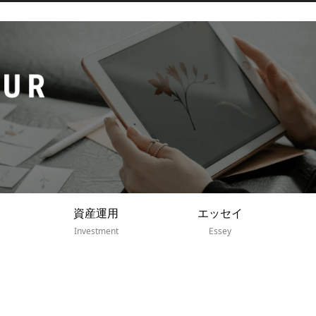
資産運用
エッセイ
Investment
Essey