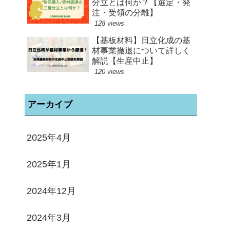
分立とは何か？【選定・発
注・受領の分離】
128 views
【基板材料】日立化成の基
材事業撤退について詳しく
解説【生産中止】
120 views
アーカイブ
2025年4月
2025年1月
2024年12月
2024年3月