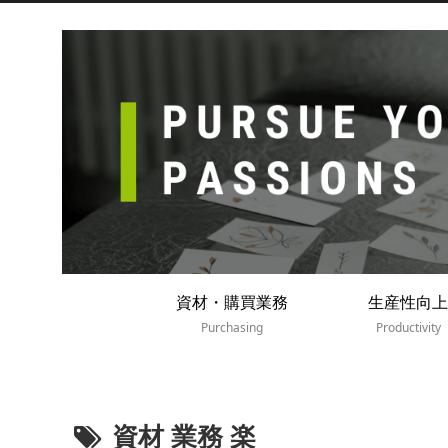
資材・購買業務
生産性向上
Purchasing
Productivity
資材 業務 楽