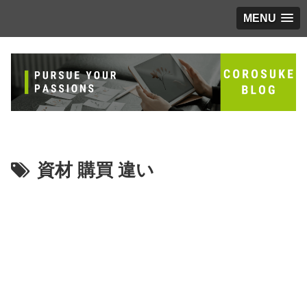
MENU
資材 購買 違い