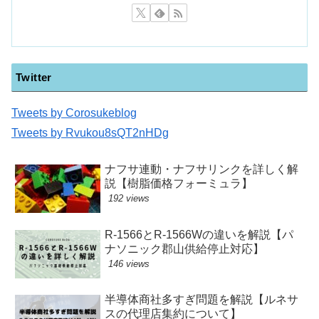
Twitter
Tweets by Corosukeblog
Tweets by Rvukou8sQT2nHDg
ナフサ連動・ナフサリンクを詳しく解
説【樹脂価格フォーミュラ】
192 views
R-1566とR-1566Wの違いを解説【パ
ナソニック郡山供給停止対応】
146 views
半導体商社多すぎ問題を解説【ルネサ
スの代理店集約について】