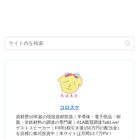
コロスケ
資材歴10年超の現役資材部員｜半導体・電子部品・樹
脂・非鉄材料の調達の専門家｜A1A購買調達TalkLive!
ゲストスピーカー｜FIRE(税引き後150万円の配当金）
を目標に株式投資中｜本サイトは月間13.7万PV！