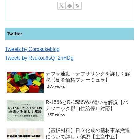
Twitter
Tweets by Corosukeblog
Tweets by Rvukou8sQT2nHDg
ナフサ連動・ナフサリンクを詳しく解
説【樹脂価格フォーミュラ】
185 views
R-1566とR-1566Wの違いを解説【パ
ナソニック郡山供給停止対応】
157 views
【基板材料】日立化成の基材事業撤退
について詳しく解説【生産中止】