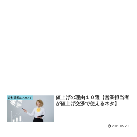
値上げの理由１０選【営業担当者
資材業務について
が値上げ交渉で使えるネタ】
2019.05.29