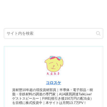
コロスケ
資材歴10年超の現役資材部員｜半導体・電子部品・樹
脂・非鉄材料の調達の専門家｜A1A購買調達TalkLive!
ゲストスピーカー｜FIRE(税引き後150万円の配当金）
を目標に株式投資中｜本サイトは月間13.7万PV！