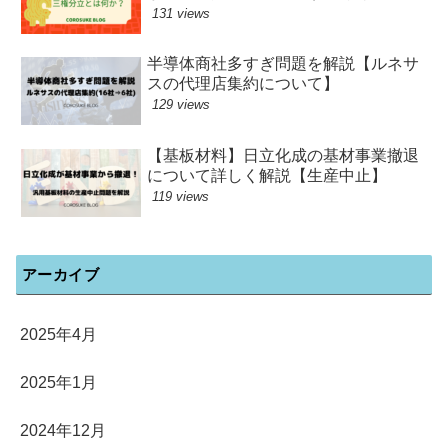
131 views
半導体商社多すぎ問題を解説【ルネサ
スの代理店集約について】
129 views
【基板材料】日立化成の基材事業撤退
について詳しく解説【生産中止】
119 views
アーカイブ
2025年4月
2025年1月
2024年12月