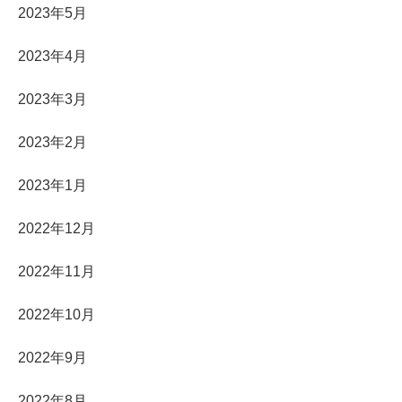
2023年5月
2023年4月
2023年3月
2023年2月
2023年1月
2022年12月
2022年11月
2022年10月
2022年9月
2022年8月