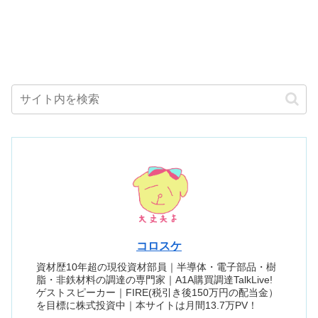
コロスケ
資材歴10年超の現役資材部員｜半導体・電子部品・樹
脂・非鉄材料の調達の専門家｜A1A購買調達TalkLive!
ゲストスピーカー｜FIRE(税引き後150万円の配当金）
を目標に株式投資中｜本サイトは月間13.7万PV！