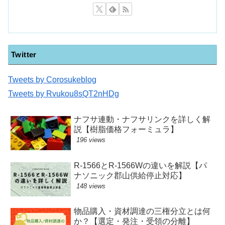
Twitter
Tweets by Corosukeblog
Tweets by Rvukou8sQT2nHDg
ナフサ連動・ナフサリンクを詳しく解
説【樹脂価格フォーミュラ】
196 views
R-1566とR-1566Wの違いを解説【パ
ナソニック郡山供給停止対応】
148 views
物品購入・資材調達の三権分立とは何
か？【選定・発注・受領の分離】