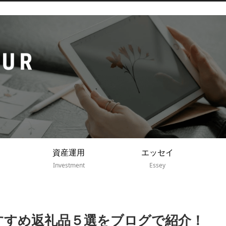
資産運用
エッセイ
Investment
Essey
おすすめ返礼品５選をブログで紹介！