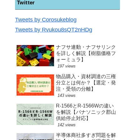
Twitter
Tweets by Corosukeblog
Tweets by Rvukou8sQT2nHDg
ナフサ連動・ナフサリンク
を詳しく解説【樹脂価格フ
ォーミュラ】
197 views
物品購入・資材調達の三権
分立とは何か？【選定・発
注・受領の分離】
143 views
R-1566とR-1566Wの違い
を解説【パナソニック郡山
供給停止対応】
142 views
半導体商社多すぎ問題を解