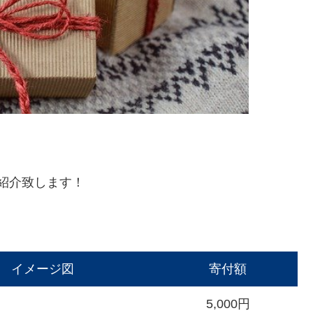
つ紹介致します！
イメージ図
寄付額
5,000円