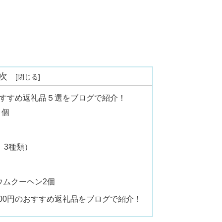
次
のおすすめ返礼品５選をブログで紹介！
５個
、3種類）
）
ウムクーヘン2個
000円のおすすめ返礼品をブログで紹介！