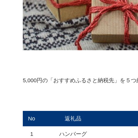
5,000円の「おすすめふるさと納税先」を５
No
返礼品
1
ハンバーグ