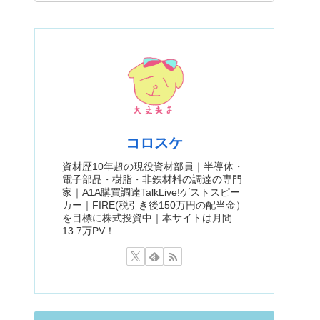
コロスケ
資材歴10年超の現役資材部員｜半導体・
電子部品・樹脂・非鉄材料の調達の専門
家｜A1A購買調達TalkLive!ゲストスピー
カー｜FIRE(税引き後150万円の配当金）
を目標に株式投資中｜本サイトは月間
13.7万PV！