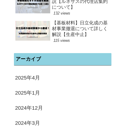
説【ルネサスの代理店集約
について】
132 views
【基板材料】日立化成の基
材事業撤退について詳しく
解説【生産中止】
115 views
アーカイブ
2025年4月
2025年1月
2024年12月
2024年3月