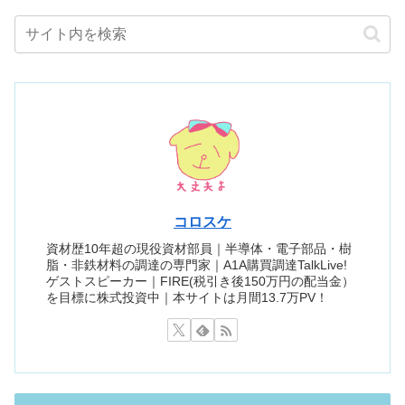
コロスケ
資材歴10年超の現役資材部員｜半導体・電子部品・樹
脂・非鉄材料の調達の専門家｜A1A購買調達TalkLive!
ゲストスピーカー｜FIRE(税引き後150万円の配当金）
を目標に株式投資中｜本サイトは月間13.7万PV！