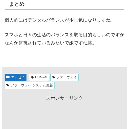
まとめ
個人的にはデジタルバランスが少し気になりますね。
スマホと日々の生活のバランスを取る目的らしいのですが
なんか監視されているみたいで嫌ですね笑。
エッセイ
Huawei
ファーウェイ
ファーウェイ システム更新
スポンサーリンク