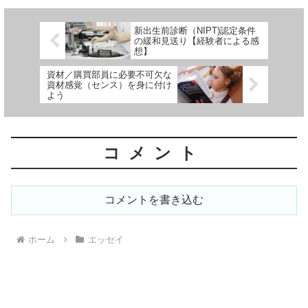
記事をご覧下さい。
新出生前診断（NIPT)認定条件
の緩和見送り【経験者による感
想】
資材／購買部員に必要不可欠な
資材感覚（センス）を身に付け
よう
コメント
コメントを書き込む
ホーム
エッセイ