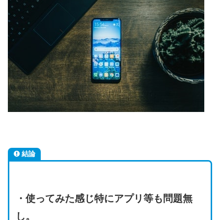
結論
・使ってみた感じ特にアプリ等も問題無
し。