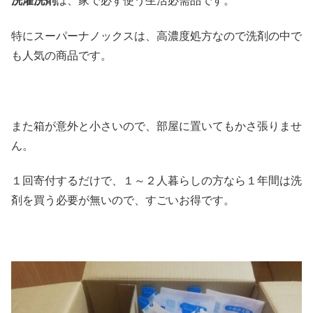
洗濯洗剤
は、家で必ず使う生活必需品です。
特にスーパーナノックスは、高濃度処方なので洗剤の中で
も人気の商品です。
また箱が意外と小さいので、部屋に置いてもかさ張りませ
ん。
１回寄付するだけで、１～２人暮らしの方なら１年間は洗
剤を買う必要が無いので、すごいお得です。