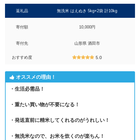
返礼品
無洗米 はえぬき 5kg×2袋 計10kg
寄付額
10,000円
寄付先
山形県 酒田市
おすすめ度
5.0
オススメの理由！
・生活必需品！
・重たい買い物が不要になる！
・発送直前に精米してくれるのがうれしい！
・無洗米なので、お米を炊くのが楽ちん！