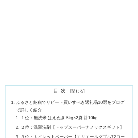
目次
ふるさと納税でリピート買いすべき返礼品10選をブログ
で詳しく紹介
１位：無洗米 はえぬき 5kg×2袋 計10kg
２位：洗濯洗剤【トップスーパーナノックスギフト】
３位：トイレットペーパー【エリエールダブル72ロー