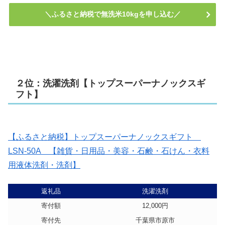
＼ふるさと納税で無洗米10kgを申し込む／
２位：洗濯洗剤【トップスーパーナノックスギ
フト】
【ふるさと納税】トップスーパーナノックスギフト
LSN-50A 【雑貨・日用品・美容・石鹸・石けん・衣料
用液体洗剤・洗剤】
返礼品
洗濯洗剤
寄付額
12,000円
寄付先
千葉県市原市