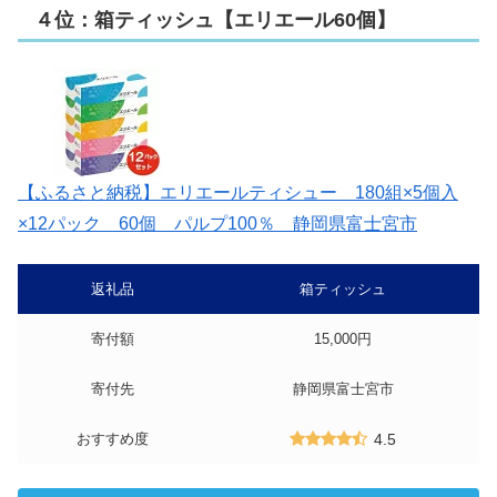
４位：箱ティッシュ【エリエール60個】
【ふるさと納税】エリエールティシュー 180組×5個入
×12パック 60個 パルプ100％ 静岡県富士宮市
返礼品
箱ティッシュ
寄付額
15,000円
寄付先
静岡県富士宮市
おすすめ度
4.5