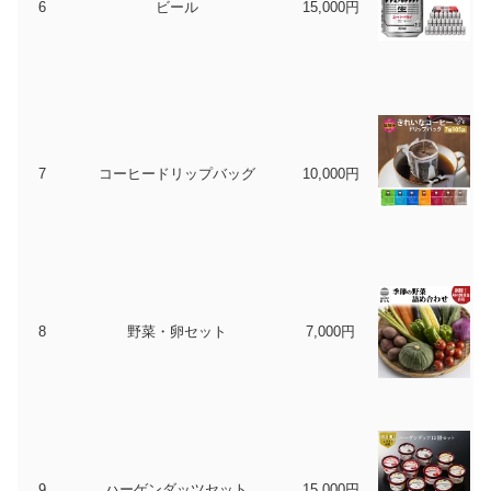
6
ビール
15,000円
7
コーヒードリップバッグ
10,000円
8
野菜・卵セット
7,000円
9
ハーゲンダッツセット
15,000円