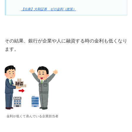
【出典】大和証券 ゼロ金利（政策）
その結果、銀行が企業や人に融資する時の金利も低くなり
ます。
金利が低くて喜んでいる企業担当者