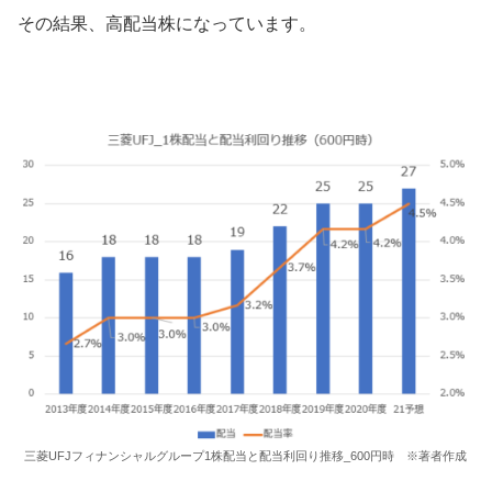
その結果、高配当株になっています。
三菱UFJフィナンシャルグループ1株配当と配当利回り推移_600円時 ※著者作成