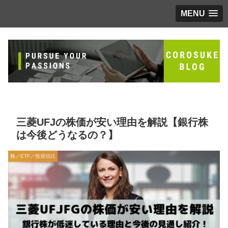
MENU
三菱UFJの株価が安い理由を解説【銀行株
は今後どうなるの？】
株／ETF／投資信託