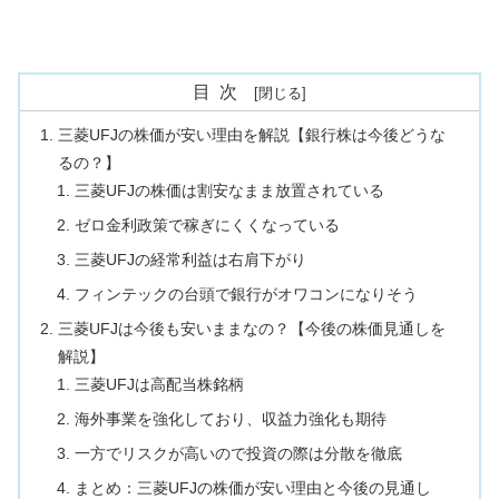
目次
三菱UFJの株価が安い理由を解説【銀行株は今後どうな
るの？】
三菱UFJの株価は割安なまま放置されている
ゼロ金利政策で稼ぎにくくなっている
三菱UFJの経常利益は右肩下がり
フィンテックの台頭で銀行がオワコンになりそう
三菱UFJは今後も安いままなの？【今後の株価見通しを
解説】
三菱UFJは高配当株銘柄
海外事業を強化しており、収益力強化も期待
一方でリスクが高いので投資の際は分散を徹底
まとめ：三菱UFJの株価が安い理由と今後の見通し