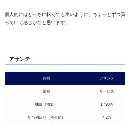
個人的にはどっちに転んでも良いように、ちょっとずつ買
っていく感じかなと思います。
アサンテ
銘柄
アサンテ
業種
サービス
株価（概算）
1,490円
配当利回り（税引前）
4.2%