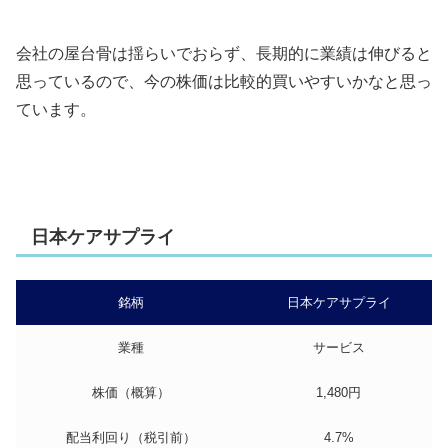
会社の屋台骨は揺らいでおらず、長期的に業績は伸びると
思っているので、今の株価は比較的買いやすいかなと思っ
ています。
日本ケアサプライ
銘柄
日本ケアサプライ
業種
サービス
株価（概算）
1,480円
配当利回り（税引前）
4.7%