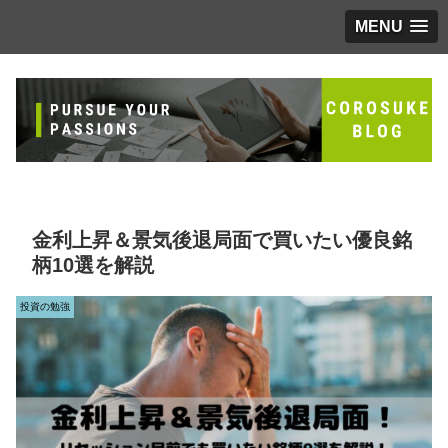
MENU
金利上昇＆景気後退局面で買いたい優良銘
柄10選を解説
投資の勉強