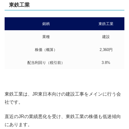
東鉄工業
銘柄
東鉄工業
業種
建設
株価（概算）
2,360円
配当利回り（税引前）
3.8%
東鉄工業は、JR東日本向けの建設工事をメインに行う会
社です。
直近のJRの業績悪化を受け、東鉄工業の株価も低迷傾向
にあります。