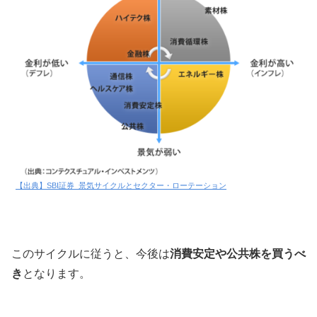
【出典】SBI証券_景気サイクルとセクター・ローテーション
このサイクルに従うと、今後は
消費安定や公共株を買うべ
き
となります。