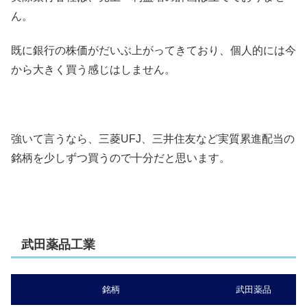
ん。
既に銀行の株価がだいぶ上がってきており、個人的には今
から大きく買う感じはしません。
強いて言うなら、三菱UFJ、三井住友など実質累進配当の
銘柄を少しずつ買うので十分だと思います。
武田薬品工業
銘柄
武田薬品