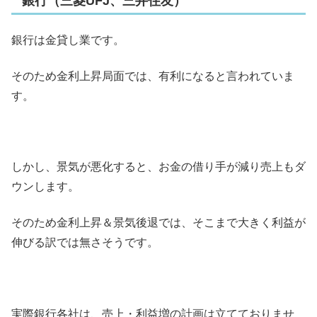
銀行（三菱UFJ、三井住友）
銀行は金貸し業です。
そのため金利上昇局面では、有利になると言われていま
す。
しかし、景気が悪化すると、お金の借り手が減り売上もダ
ウンします。
そのため金利上昇＆景気後退では、そこまで大きく利益が
伸びる訳では無さそうです。
実際銀行各社は、売上・利益増の計画は立てておりませ