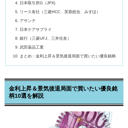
日本取引所G（JPX)
リース各社（三菱HCC、芙蓉総合、みずほ）
アサンテ
日本ケアサプライ
銀行（三菱UFJ、三井住友）
武田薬品工業
まとめ：金利上昇＆景気後退局面で買いたい優良銘柄
金利上昇＆景気後退局面で買いたい優良銘
柄10選を解説