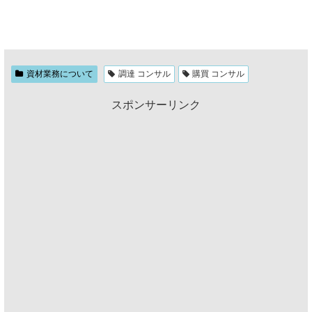
資材業務について
調達 コンサル
購買 コンサル
スポンサーリンク