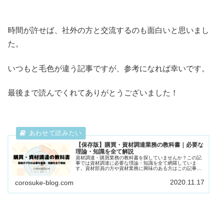
時間が許せば、社外の方と交流するのも面白いと思いまし
た。
いつもと毛色が違う記事ですが、参考になれば幸いです。
最後まで読んでくれてありがとうございました！
【保存版】購買・資材調達業務の教科書｜必要な
理論・知識を全て解説
資材調達・購買業務の教科書を探していませんか？この記
事では資材調達に必要な理論・知識を全て網羅していま
す。資材部員の方や資材業務に興味のある方はこの記事を
ご覧下さい。
2020.11.17
corosuke-blog.com