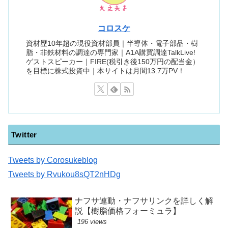
コロスケ
資材歴10年超の現役資材部員｜半導体・電子部品・樹
脂・非鉄材料の調達の専門家｜A1A購買調達TalkLive!
ゲストスピーカー｜FIRE(税引き後150万円の配当金）
を目標に株式投資中｜本サイトは月間13.7万PV！
Twitter
Tweets by Corosukeblog
Tweets by Rvukou8sQT2nHDg
ナフサ連動・ナフサリンクを詳しく解
説【樹脂価格フォーミュラ】
196 views