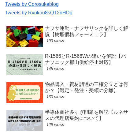
Tweets by Corosukeblog
Tweets by Rvukou8sQT2nHDg
ナフサ連動・ナフサリンクを詳しく解
説【樹脂価格フォーミュラ】
193 views
R-1566とR-1566Wの違いを解説【パ
ナソニック郡山供給停止対応】
145 views
物品購入・資材調達の三権分立とは何
か？【選定・発注・受領の分離】
130 views
半導体商社多すぎ問題を解説【ルネサ
スの代理店集約について】
129 views