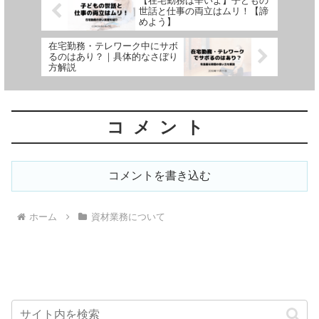
【在宅勤務は辛いよ】子どもの
世話と仕事の両立はムリ！【諦
めよう】
在宅勤務・テレワーク中にサボ
るのはあり？｜具体的なさぼり
方解説
コメント
コメントを書き込む
ホーム
資材業務について