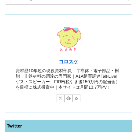
コロスケ
資材歴10年超の現役資材部員｜半導体・電子部品・樹
脂・非鉄材料の調達の専門家｜A1A購買調達TalkLive!
ゲストスピーカー｜FIRE(税引き後150万円の配当金）
を目標に株式投資中｜本サイトは月間13.7万PV！
Twitter