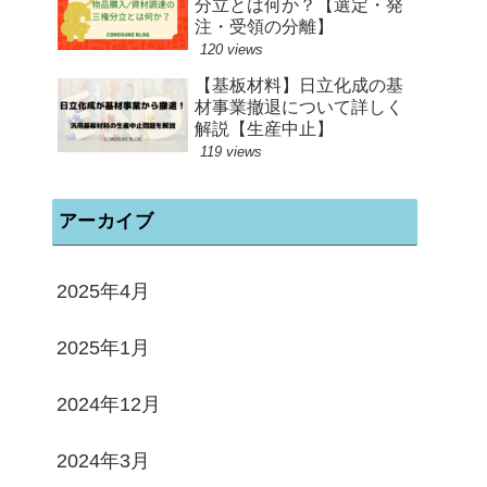
分立とは何か？【選定・発
注・受領の分離】
120 views
【基板材料】日立化成の基
材事業撤退について詳しく
解説【生産中止】
119 views
アーカイブ
2025年4月
2025年1月
2024年12月
2024年3月