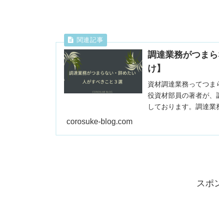
調達業務がつまら
け】
資材調達業務ってつま
役資材部員の著者が、
しております。調達業
覧下さい。
corosuke-blog.com
スポ