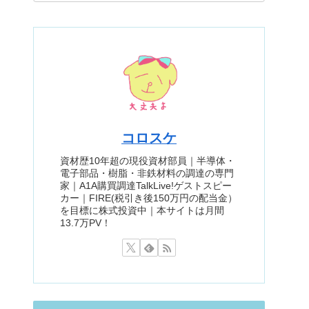
コロスケ
資材歴10年超の現役資材部員｜半導体・
電子部品・樹脂・非鉄材料の調達の専門
家｜A1A購買調達TalkLive!ゲストスピー
カー｜FIRE(税引き後150万円の配当金）
を目標に株式投資中｜本サイトは月間
13.7万PV！