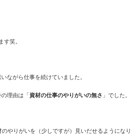
ります笑。
思いながら仕事を続けていました。
番の理由は「
資材の仕事のやりがいの無さ
」でした。
材のやりがいを（少しですが）見いだせるようになり