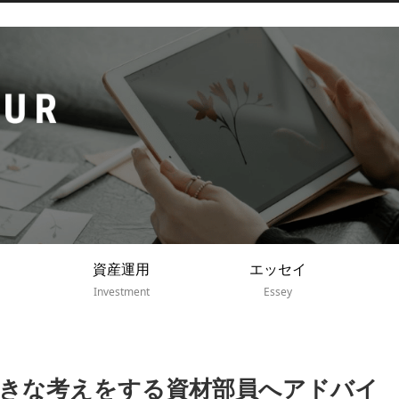
資産運用
エッセイ
Investment
Essey
きな考えをする資材部員へアドバイ