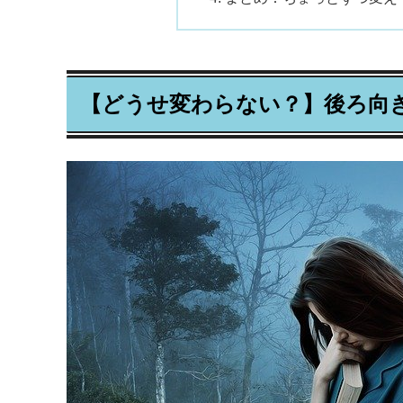
【どうせ変わらない？】後ろ向