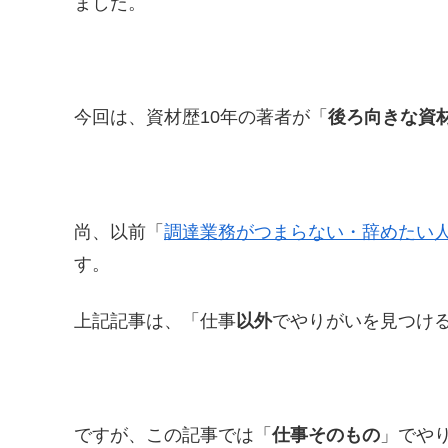
ました。
今回は、資材歴10年の著者が「
後ろ向きな資
尚、以前「
調達業務がつまらない・辞めたい
す。
上記記事は、「仕事
以外
でやりがいを見つけ
ですが、この記事では「
仕事そのもの
」でや