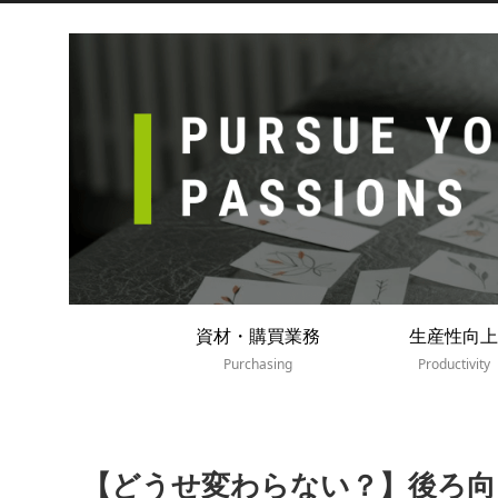
資材・購買業務
生産性向上
Purchasing
Productivity
【どうせ変わらない？】後ろ向