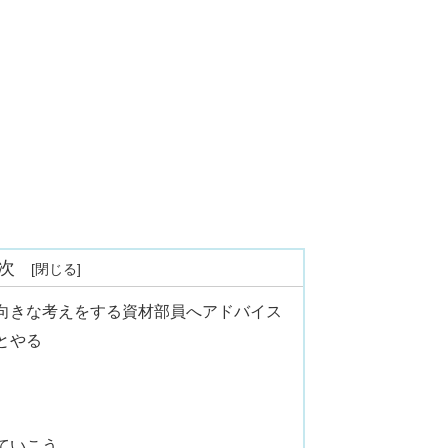
次
向きな考えをする資材部員へアドバイス
とやる
ていこう