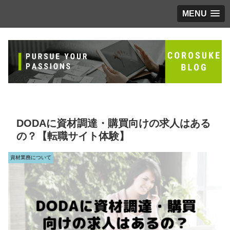
MENU
DODAに資材調達・購買向けの求人はある
の？【転職サイト体験】
資材業務について