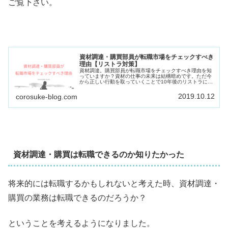
ご覧下さい。
資材調達・購買部員が転職市場をチェックすべき
理由【リストラ対策】
資材調達。購買部員が転職市場をチェックすべき理由を知
っていますか？資材の仕事の未来は結構暗めです。ただ今
から正しい行動を取っていくことで10年後のリストラに備
えることが出来ます。資材・購買の転職について知りたい
方はこの記事をご覧下さい。
2019.10.12
corosuke-blog.com
資材調達・購買は転職できるのか知りたかった
将来的には転職するかもしれないと考えた時、資材調達・
購買の業務は転職できるのだろうか？
ということを考えるようになりました。