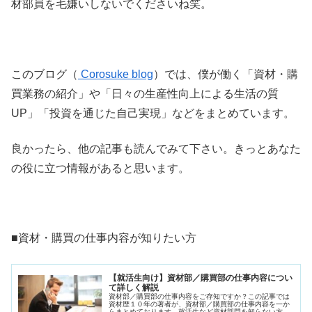
材部員を毛嫌いしないでくださいね笑。
このブログ（
Corosuke blog
）では、僕が働く「資材・購
買業務の紹介」や「日々の生産性向上による生活の質
UP」「投資を通じた自己実現」などをまとめています。
良かったら、他の記事も読んでみて下さい。きっとあなた
の役に立つ情報があると思います。
■資材・購買の仕事内容が知りたい方
【就活生向け】資材部／購買部の仕事内容につい
て詳しく解説
資材部／購買部の仕事内容をご存知ですか？この記事では
資材歴１０年の著者が、資材部／購買部の仕事内容を一か
らまとめております。就活生など資材部門を知らない方で