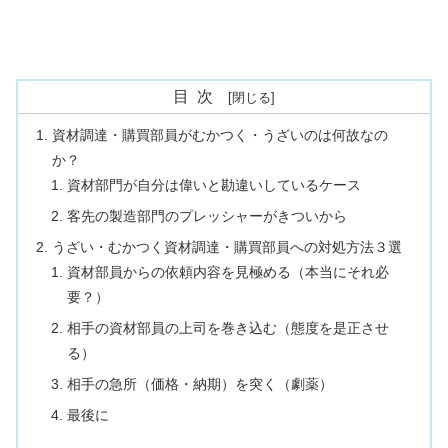
目次
資材調達・購買部員がむかつく・うざいのは何故なの
か？
資材部門が自分は偉いと勘違いしているケース
客先の製造部門のプレッシャーがきついから
うざい・むかつく資材調達・購買部員への対処方法３選
資材部員からの依頼内容を見極める（本当にそれ必
要？）
相手の資材部員の上司を巻き込む（態度を是正させ
る）
相手の急所（価格・納期）を突く（劇薬）
最後に