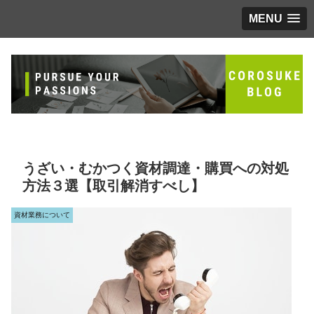
MENU
うざい・むかつく資材調達・購買への対処
方法３選【取引解消すべし】
資材業務について