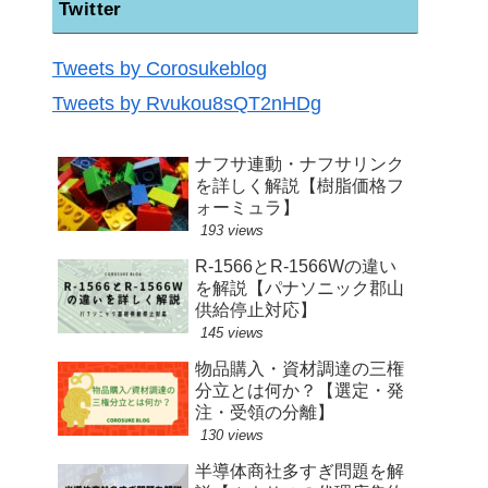
Twitter
Tweets by Corosukeblog
Tweets by Rvukou8sQT2nHDg
ナフサ連動・ナフサリンク
を詳しく解説【樹脂価格フ
ォーミュラ】
193 views
R-1566とR-1566Wの違い
を解説【パナソニック郡山
供給停止対応】
145 views
物品購入・資材調達の三権
分立とは何か？【選定・発
注・受領の分離】
130 views
半導体商社多すぎ問題を解