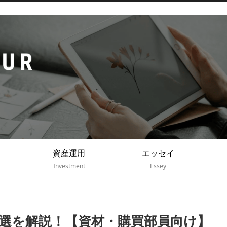
資産運用
エッセイ
Investment
Essey
選を解説！【資材・購買部員向け】