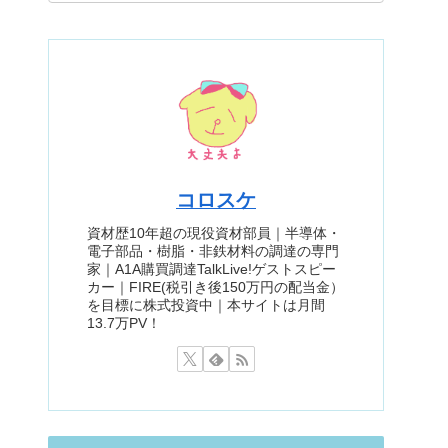
コロスケ
資材歴10年超の現役資材部員｜半導体・
電子部品・樹脂・非鉄材料の調達の専門
家｜A1A購買調達TalkLive!ゲストスピー
カー｜FIRE(税引き後150万円の配当金）
を目標に株式投資中｜本サイトは月間
13.7万PV！