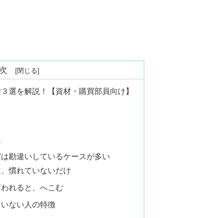
次
徴３選を解説！【資材・購買部員向け】
人
実は勘違いしているケースが多い
は、慣れていないだけ
言われると、へこむ
ていない人の特徴