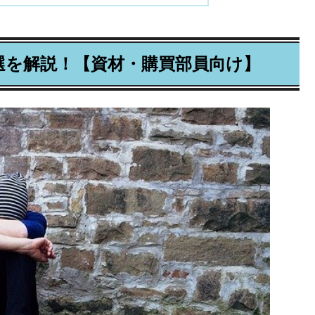
選を解説！【資材・購買部員向け】