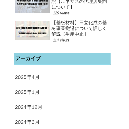
説【ルネサスの代理店集約
について】
129 views
【基板材料】日立化成の基
材事業撤退について詳しく
解説【生産中止】
114 views
アーカイブ
2025年4月
2025年1月
2024年12月
2024年3月