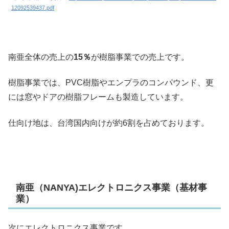
12092539437.pdf
南亜全体の売上の
15％
が樹脂事業での売上です。
樹脂事業では、PVC樹脂やエンプラのコンパウンド、更
には窓やドアの樹脂フレームも製造しています。
仕向け地は、台湾国内向けが約6割を占めております。
南亜（NANYA)エレクトロニクス事業（基材事
業）
次にエレクトロニクス事業です。