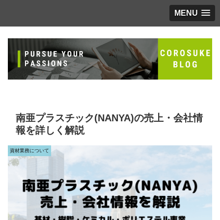
MENU
南亜プラスチック(NANYA)の売上・会社情
報を詳しく解説
資材業務について