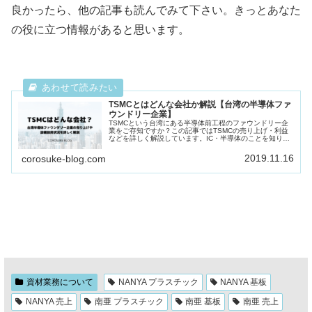
良かったら、他の記事も読んでみて下さい。きっとあなた
の役に立つ情報があると思います。
TSMCとはどんな会社か解説【台湾の半導体ファ
ウンドリー企業】
TSMCという台湾にある半導体前工程のファウンドリー企
業をご存知ですか？この記事ではTSMCの売り上げ・利益
などを詳しく解説しています。IC・半導体のことを知りた
い方はこの記事をご覧下さい。
2019.11.16
corosuke-blog.com
資材業務について
NANYA プラスチック
NANYA 基板
NANYA 売上
南亜 プラスチック
南亜 基板
南亜 売上