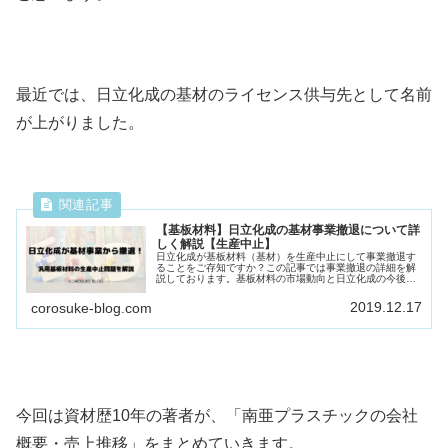
最近では、日立化成の基材のライセンス供与先として名前
が上がりました。
【基板材料】日立化成の基材事業撤退について詳
しく解説【生産中止】
日立化成が基板材料（基材）を生産中止にして事業撤退す
ることをご存知ですか？この記事では事業撤退の詳細を解
説しております。基板材料の市場動向と日立化成の今後が
知りたい方はこの記事をご覧下さい。
2019.12.17
corosuke-blog.com
今回は資材歴10年の著者が、「南亜プラスチックの会社
概要・売上推移」をまとめていきます。