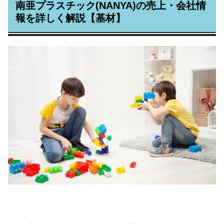
南亜プラスチック(NANYA)の売上・会社情
報を詳しく解説【基材】