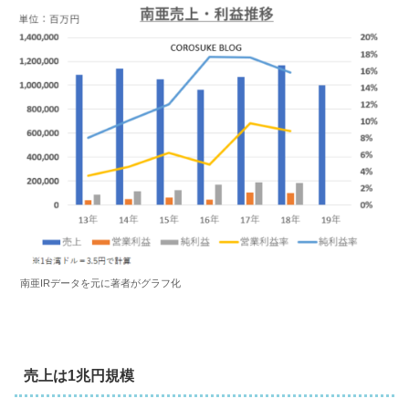
南亜IRデータを元に著者がグラフ化
売上は1兆円規模