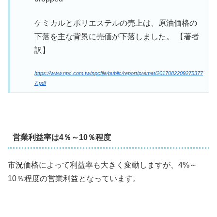
ケミカルとポリエステルの売上は、原油価格の
下落を主な背景に売価が下落しました。 【著者
訳】
https://www.npc.com.tw/npcfile/public/report/premat/2017082209275377
7.pdf
営業利益率は4％～10％程度
市況価格によって利益率も大きく変動しますが、4%～
10％程度の営業利益となっています。