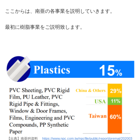
ここからは、南亜の各事業を説明していきます。
最初に樹脂事業をご説明致します。
【出典】南亜IR資料
https://www.npc.com.tw/npcfile/public/report/premat/202003