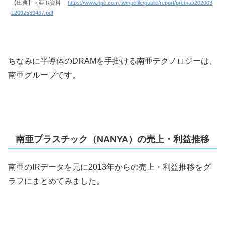
【出典】南亜IR資料
https://www.npc.com.tw/npcfile/public/report/premat/202003
12092539437.pdf
ちなみに半導体のDRAMを手掛ける南亜テクノロジーは、
南亜グループです。
南亜プラスチック（NANYA）の売上・利益推移
南亜のIRデータを元に2013年からの売上・利益推移をグ
ラフにまとめてみました。