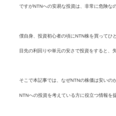
ですがNTNへの安易な投資は、非常に危険な
僕自身、投資初心者の頃にNTN株を買ってひ
目先の利回りや単元の安さで投資をすると、
そこで本記事では、なぜNTNの株価は安いの
NTNへの投資を考えている方に役立つ情報を