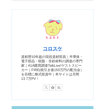
コロスケ
資材歴10年超の現役資材部員｜半導体・
電子部品・樹脂・非鉄材料の調達の専門
家｜A1A購買調達TalkLive!ゲストスピー
カー｜FIRE(税引き後150万円の配当金）
を目標に株式投資中｜本サイトは月間
13.7万PV！