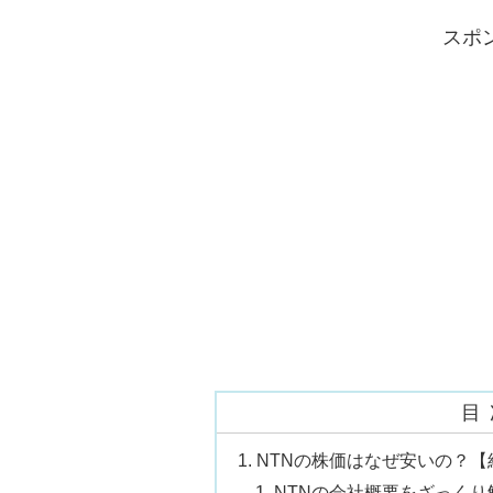
スポ
目
NTNの株価はなぜ安いの？
NTNの会社概要をざっくり