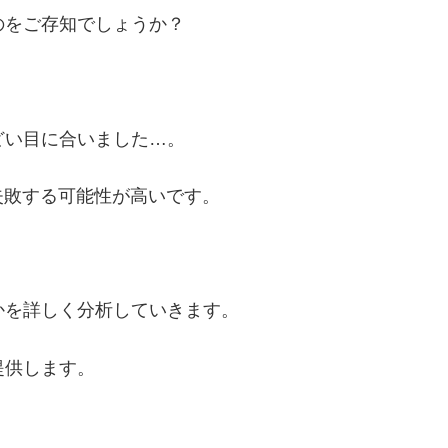
のをご存知でしょうか？
どい目に合いました…。
失敗する可能性が高いです。
かを詳しく分析していきます。
提供します。