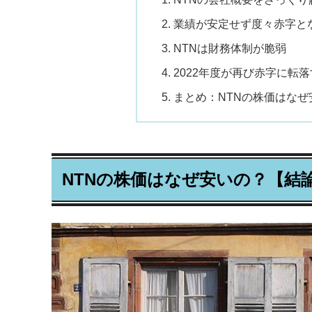
業績が安定せず度々赤字と
NTNは財務体制が脆弱
2022年度が再び赤字に転
まとめ：NTNの株価はなぜ
NTNの株価はなぜ安いの？【結