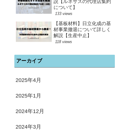
説【ルネサスの代理店集約
について】
133 views
【基板材料】日立化成の基
材事業撤退について詳しく
解説【生産中止】
118 views
アーカイブ
2025年4月
2025年1月
2024年12月
2024年3月