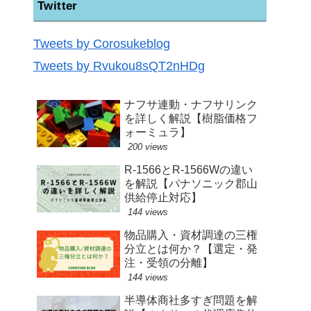
Twitter
Tweets by Corosukeblog
Tweets by Rvukou8sQT2nHDg
ナフサ連動・ナフサリンク
を詳しく解説【樹脂価格フ
ォーミュラ】
200 views
R-1566とR-1566Wの違い
を解説【パナソニック郡山
供給停止対応】
144 views
物品購入・資材調達の三権
分立とは何か？【選定・発
注・受領の分離】
144 views
半導体商社多すぎ問題を解