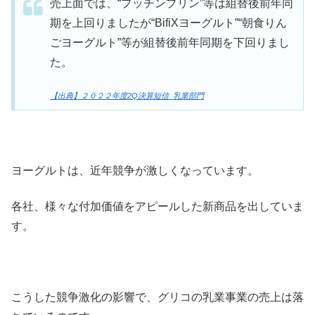
売上面では、“プッチンプリン”等は組替後前年同
期を上回りましたが“BifiXヨーグルト”“朝食りん
ごヨーグルト”等が組替後前年同期を下回りまし
た。
【出典】２０２２年度2Q決算短信_乳業部門
ヨーグルトは、近年競争が激しくなっています。
各社、様々な付加価値をアピールした新商品を出していま
す。
こうした競争激化の影響で、グリコの乳業事業の売上は落