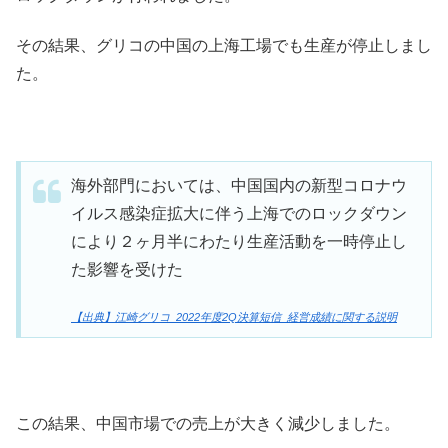
その結果、グリコの中国の上海工場でも生産が停止しまし
た。
海外部門においては、中国国内の新型コロナウ
イルス感染症拡大に伴う上海でのロックダウン
により２ヶ月半にわたり生産活動を一時停止し
た影響を受けた
【出典】江崎グリコ_2022年度2Q決算短信_経営成績に関する説明
この結果、中国市場での売上が大きく減少しました。