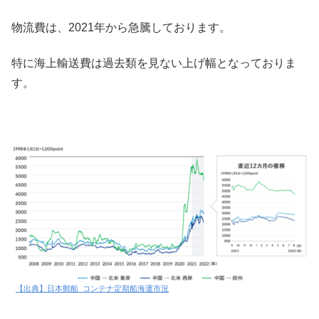
物流費は、2021年から急騰しております。
特に海上輸送費は過去類を見ない上げ幅となっておりま
す。
【出典】日本郵船_コンテナ定期船海運市況