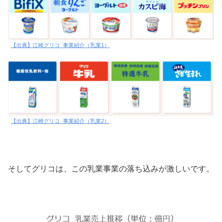
【出典】江崎グリコ_事業紹介（乳業1）
【出典】江崎グリコ_事業紹介（乳業2）
そしてグリコは、この乳業事業の落ち込みが激しいです。