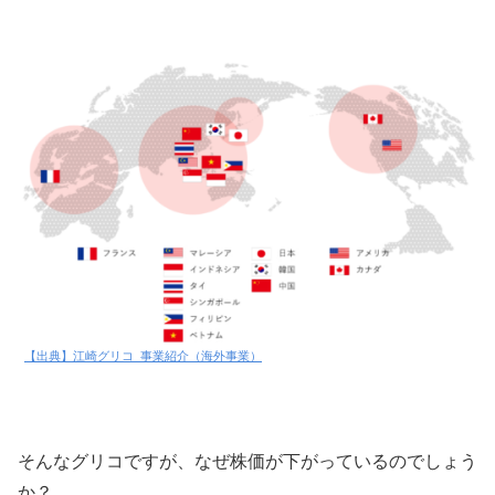
【出典】江崎グリコ_事業紹介（海外事業）
そんなグリコですが、なぜ株価が下がっているのでしょう
か？