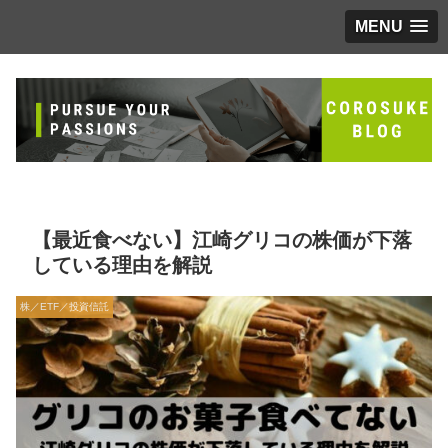
MENU
【最近食べない】江崎グリコの株価が下落
している理由を解説
株／ETF／投資信託