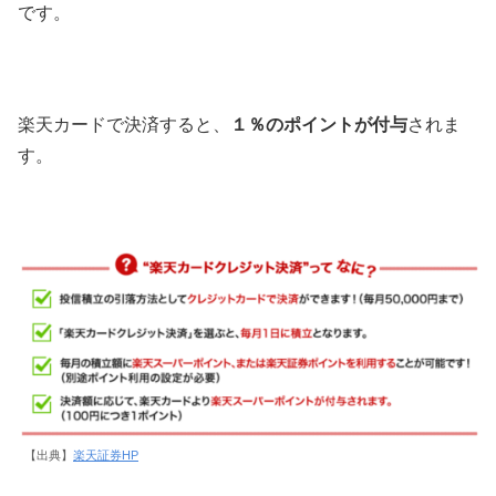
です。
楽天カードで決済すると、
１％のポイントが付与
されま
す。
【出典】
楽天証券HP