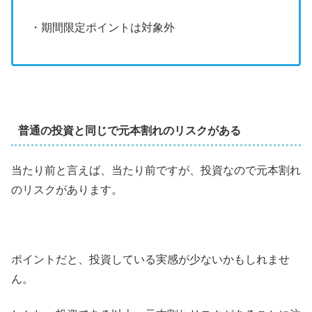
・期間限定ポイントは対象外
普通の投資と同じで元本割れのリスクがある
当たり前と言えば、当たり前ですが、投資なので元本割れ
のリスクがあります。
ポイントだと、投資している実感が少ないかもしれませ
ん。