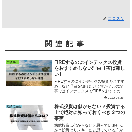
コロスケ
関連記事
FIREするのにインデックス投資
投資方針
をおすすめしない理由【実は難し
い】
FIREするのにインデックス投資をおすす
めしない理由を知りたいですか？この記
事ではインデックスでFIREをおすすめし
ない理由を解説しています。
2023.04.29
株式投資は儲からない？投資する
投資の勉強
上で絶対に知っておくべき３つの
事実
株式投資は儲からないと思っていません
か？投資はリスキーだと思っている方が