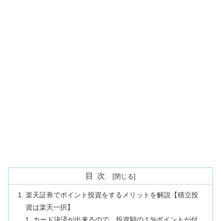
目次
楽天証券でポイント投資をするメリットを解説【積立投
資は楽天一択】
カード決済が出来るので、投資額の１%ポイントが付