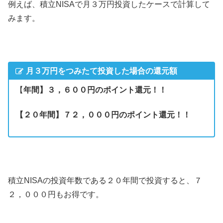
例えば、積立NISAで月３万円投資したケースで計算して
みます。
月３万円をつみたて投資した場合の還元額
【
年間】３，６００円のポイント還元！！
【２０年間】７２，０００円のポイント還元！！
積立NISAの投資年数である２０年間で投資すると、７
２，０００円もお得です。