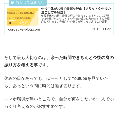
午後半休がお得で最高な理由【メリットや午後の
過ごし方を解説】
午後半休がお得で最高な理由を知っていますか？この記事
では午後半休のメリットや午後の過ごし方のおすすめを紹
介しています。午後半休の良さが知りたい方はこの記事を
ご覧下さい。
2019.09.22
corosuke-blog.com
そして最も大切なのは、
余った時間できちんと今後の身の
振り方を考える事
です。
休みの日があっても、ぼーっとしてYoutubeを見ていた
ら、あっという間に時間は過ぎ去ります。
スマホ環境が無いところで、自分が何をしたいか１人でゆ
っくり考えるのがおすすめです。