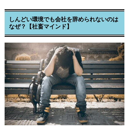
しんどい環境でも会社を辞められないのは
なぜ？【社畜マインド】