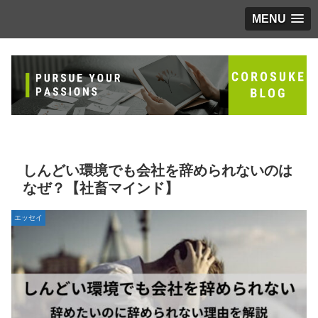
MENU
しんどい環境でも会社を辞められないのは
なぜ？【社畜マインド】
エッセイ