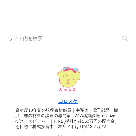
コロスケ
資材歴10年超の現役資材部員｜半導体・電子部品・樹
脂・非鉄材料の調達の専門家｜A1A購買調達TalkLive!
ゲストスピーカー｜FIRE(税引き後150万円の配当金）
を目標に株式投資中｜本サイトは月間13.7万PV！