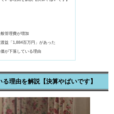
一般管理費が増加
益「1,884百万円」があった
株価が下落している理由
いる理由を解説【決算やばいです】