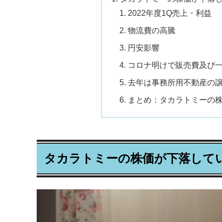
2022年度1Q売上・利益
物流費の高騰
円安影響
コロナ明けで販売費及び
去年は事務所用不動産の譲渡
まとめ：タカラトミーの
タカラトミーの株価が下落して