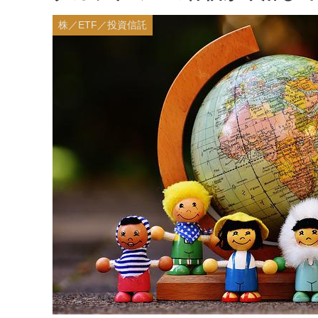
株／ETF／投資信託