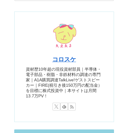
コロスケ
資材歴10年超の現役資材部員｜半導体・
電子部品・樹脂・非鉄材料の調達の専門
家｜A1A購買調達TalkLive!ゲストスピー
カー｜FIRE(税引き後150万円の配当金）
を目標に株式投資中｜本サイトは月間
13.7万PV！