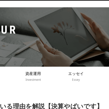
資産運用
エッセイ
Investment
Essey
いる理由を解説【決算やばいです】