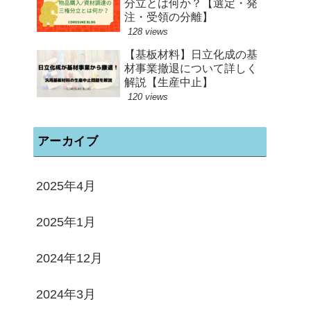
分立とは何か？【選定・発
注・受領の分離】
128 views
【基板材料】日立化成の基
材事業撤退について詳しく
解説【生産中止】
120 views
アーカイブ
2025年4月
2025年1月
2024年12月
2024年3月