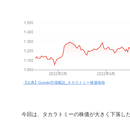
【出典】Google市場概説_タカラトミー株価推移
今回は、タカラトミーの株価が大きく下落し