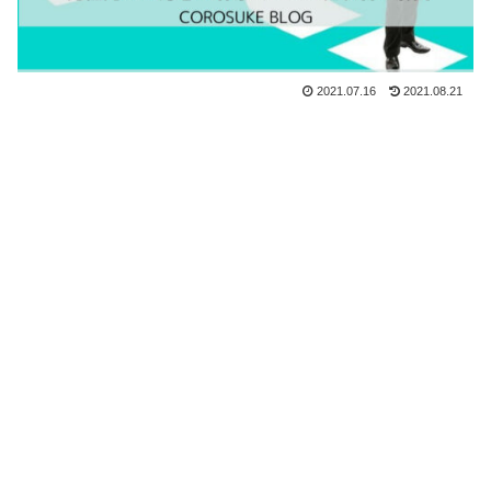
2021.07.16
2021.08.21