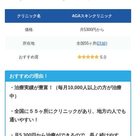
クリニック名
AGAスキンクリニック
価格
月5300円から
所在地
全国55ヶ所(
詳細
)
おすすめ度
5.0
おすすめの理由！
・治療実績が豊富！（毎月10,000人以上の方が治療
中）
・全国に５５ヶ所にクリニックがあり、地方の人でも
通いやすい！
・月5,300円から治療ができるので、長く続けやす