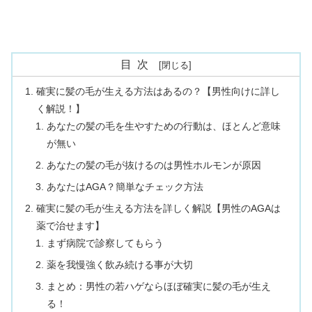
目次
確実に髪の毛が生える方法はあるの？【男性向けに詳し
く解説！】
あなたの髪の毛を生やすための行動は、ほとんど意味
が無い
あなたの髪の毛が抜けるのは男性ホルモンが原因
あなたはAGA？簡単なチェック方法
確実に髪の毛が生える方法を詳しく解説【男性のAGAは
薬で治せます】
まず病院で診察してもらう
薬を我慢強く飲み続ける事が大切
まとめ：男性の若ハゲならほぼ確実に髪の毛が生え
る！