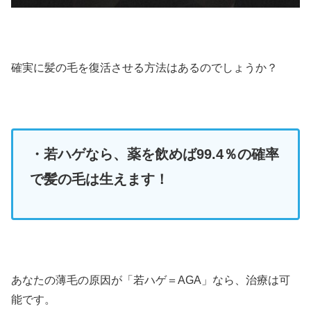
確実に髪の毛を復活させる方法はあるのでしょうか？
・若ハゲなら、薬を飲めば99.4％の確率
で髪の毛は生えます！
あなたの薄毛の原因が「若ハゲ＝AGA」なら、治療は可
能です。