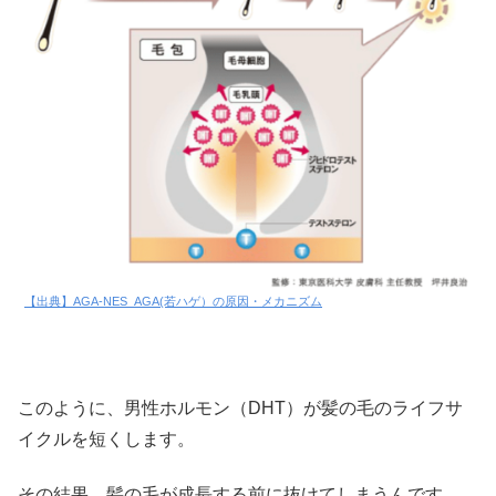
【出典】AGA-NES_AGA(若ハゲ）の原因・メカニズム
このように、男性ホルモン（DHT）が髪の毛のライフサ
イクルを短くします。
その結果、髪の毛が成長する前に抜けてしまうんです。