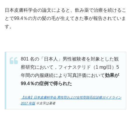
日本皮膚科学会の論文によると、飲み薬で治療を続けるこ
とで99.4％の方の髪の毛が生えてきた事が報告されていま
す。
801 名の「日本人」男性被験者を対象とした観
察研究において，フィナステリド（1 mg/日）5
年間の内服継続により写真評価において
効果が
99.4％の症例で得られた
【出典】日本皮膚科学会 男性型および女性型脱毛症診療ガイドライン
2017 年版
※太字は著者