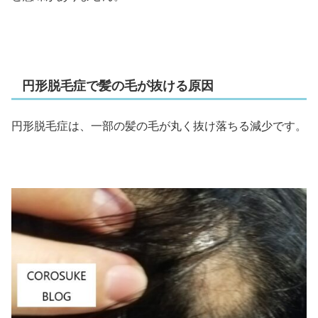
円形脱毛症で髪の毛が抜ける原因
円形脱毛症は、一部の髪の毛が丸く抜け落ちる減少です。