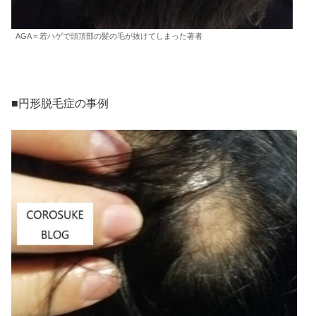
AGA＝若ハゲで頭頂部の髪の毛が抜けてしまった著者
■円形脱毛症の事例