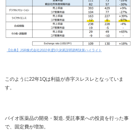
【出典】JSR株式会社
2022年度1Q決算説明資料
決算ハイライト
このように22年1Qは利益が赤字スレスレとなっていま
す。
バイオ医薬品の開発・製造. 受託事業への投資を行った事
で、固定費が増加。