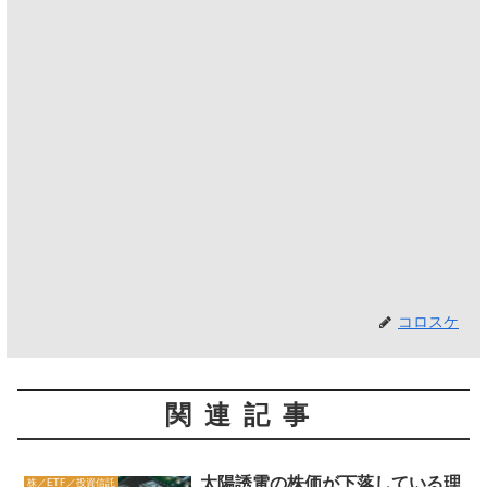
コロスケ
関連記事
太陽誘電の株価が下落している理
株／ETF／投資信託