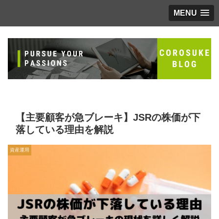
MENU
【主要顧客が急ブレーキ】JSRの株価が下
落している理由を解説
資産運用