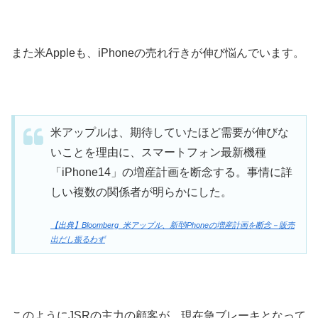
また米Appleも、iPhoneの売れ行きが伸び悩んでいます。
米アップルは、期待していたほど需要が伸びな
いことを理由に、スマートフォン最新機種
「iPhone14」の増産計画を断念する。事情に詳
しい複数の関係者が明らかにした。
【出典】Bloomberg_米アップル、新型iPhoneの増産計画を断念－販売
出だし振るわず
このようにJSRの主力の顧客が、現在急ブレーキとなって