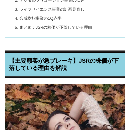
デジタルソリューション事業の低迷
ライフサイエンス事業の計画見直し
合成樹脂事業の1Q赤字
まとめ：JSRの株価が下落している理由
【主要顧客が急ブレーキ】JSRの株価が下
落している理由を解説