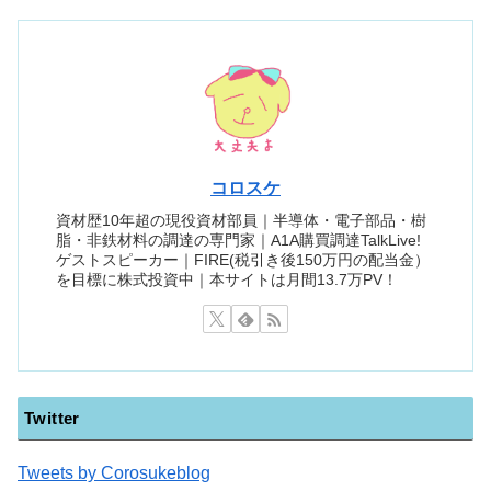
コロスケ
資材歴10年超の現役資材部員｜半導体・電子部品・樹
脂・非鉄材料の調達の専門家｜A1A購買調達TalkLive!
ゲストスピーカー｜FIRE(税引き後150万円の配当金）
を目標に株式投資中｜本サイトは月間13.7万PV！
Twitter
Tweets by Corosukeblog