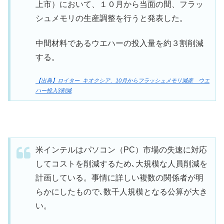
上市）において、１０月から当面の間、フラッ
シュメモリの生産調整を行うと発表した。
中間材料であるウエハーの投入量を約３割削減
する。
【出典】ロイター_キオクシア、10月からフラッシュメモリ減産 ウエ
ハー投入3割減
米インテルはパソコン（PC）市場の失速に対応
してコストを削減するため､大規模な人員削減を
計画している。事情に詳しい複数の関係者が明
らかにしたもので､数千人規模となる公算が大き
い。