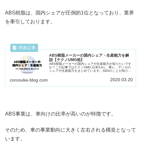
ABS樹脂は、国内シェアが圧倒的1位となっており、業界
を牽引しております。
ABS樹脂メーカーの国内シェア・生産能力を解
説【テクノUMG他】
ABS樹脂メーカーの国内シェアや生産能力が知りたいです
か？この記事ではテクノUMG,日本A＆L、東レ、デンカの
シェアや生産能力をまとめています。ABSのことが知りた
い方はこの記事をご覧下さい。
2020.03.20
corosuke-blog.com
ABS事業は、車向けの比率が高いのが特徴です。
そのため、車の事業動向に大きく左右される構造となって
います。