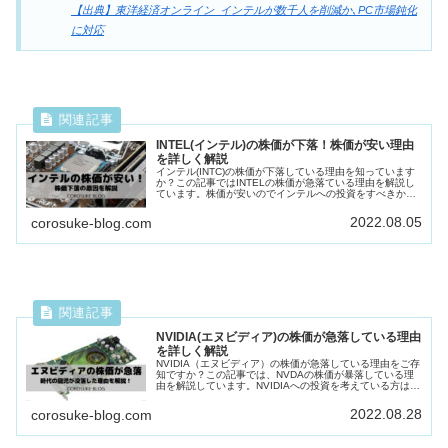
【出典】東洋経済オンライン_インテルが数千人を削減か､PC市場鈍化
に対応
INTEL(インテル)の株価が下落！株価が安い理由
を詳しく解説
インテル(INTC)の株価が下落している理由を知っています
か？この記事ではINTELの株価が急落ている理由を解説し
ています。株価が安いのでインテルへの投資をすべきか迷
っている方はこの記事をご覧下さい。
2022.08.05
corosuke-blog.com
NVIDIA(エヌビディア)の株価が急落している理由
を詳しく解説
NVIDIA（エヌビディア）の株価が急落している理由をご存
知ですか？この記事では、NVDAの株価が暴落している理
由を解説しています。NVIDIAへの投資を考えている方はこ
の記事をご覧下さい。
2022.08.28
corosuke-blog.com