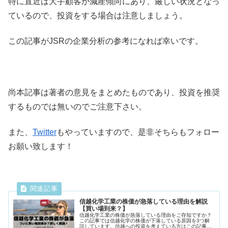
特に直近は大手顧客が減産傾向にあり、厳しい状況となっ
ているので、投資をする場合は注意しましょう。
この記事がJSRの企業分析の参考になれば幸いです。
尚本記事は著者の意見をまとめたものであり、投資を推奨
するものでは無いのでご注意下さい。
また、
Twitter
もやっていますので、是非そちらもフォロー
お願い致します！
信越化学工業の株価が急落している理由を解説
【買い場到来？】
信越化学工業の株価が急落している理由をご存知ですか？
この記事では信越化学の株価が下落している原因を3つ解
説しています。信越への投資を考えている方はこの記事を