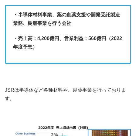
・半導体材料事業、薬の創薬支援や開発受託製造
業務、樹脂事業を行う会社
・売上高：4,200億円、営業利益：560億円（2022
年度予想）
JSRは半導体など各種材料や、製薬事業を行っておりま
す。