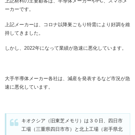
上記材料の主要顧客は、半導体メーカーやPC、スマホメ
ーカーです。
上記メーカーは、コロナ以降巣ごもり特需により好調を維
持してきました。
しかし、2022年になって業績が急速に悪化しています。
大手半導体メーカー各社は、減産を発表するなど市況が急
速に悪化しています。
キオクシア（旧東芝メモリ）は３０日、四日市
工場（三重県四日市市）と北上工場（岩手県北