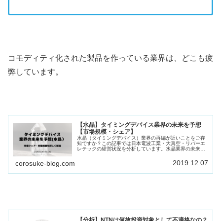
コモディティ化された製品を作っている業界は、どこも疲
弊しています。
【水晶】タイミングデバイス業界の未来を予想
【市場規模・シェア】
水晶（タイミングデバイス）業界の再編が近いことをご存
知ですか？この記事では日本電波工業・大真空・リバーエ
レテックの経営状況を分析しています。水晶業界の未来が
知りたい方はこの記事をご覧下さい。
2019.12.07
corosuke-blog.com
【分析】NTNは何故投資対象として不適格なの？