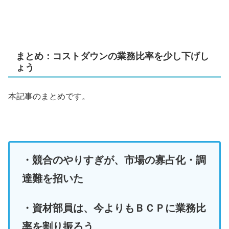
まとめ：コストダウンの業務比率を少し下げし
ょう
本記事のまとめです。
・競合のやりすぎが、市場の寡占化・調
達難を招いた
・資材部員は、今より
も
ＢＣＰに業務比
率を割り振ろう