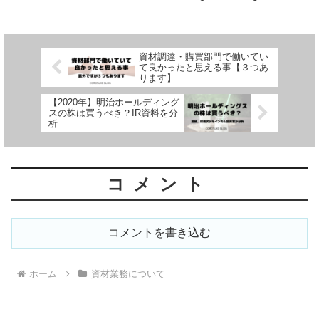
待はありますが、皆さんのイメージする
接待とは異なります。資材部の接待につ
いて知りたい方はこの記事をご覧下さ
い。
資材調達・購買部門で働いてい
て良かったと思える事【３つあ
ります】
【2020年】明治ホールディング
スの株は買うべき？IR資料を分
析
コメント
コメントを書き込む
ホーム
資材業務について