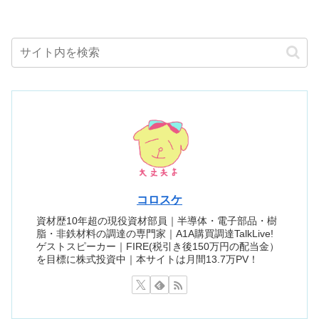
コロスケ
資材歴10年超の現役資材部員｜半導体・電子部品・樹
脂・非鉄材料の調達の専門家｜A1A購買調達TalkLive!
ゲストスピーカー｜FIRE(税引き後150万円の配当金）
を目標に株式投資中｜本サイトは月間13.7万PV！