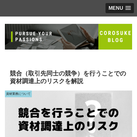
MENU
競合（取引先同士の競争）を行うことでの
資材調達上のリスクを解説
資材業務について