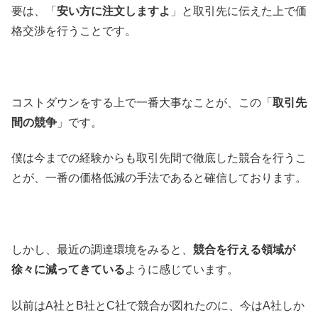
要は、「
安い方に注文しますよ
」と取引先に伝えた上で価
格交渉を行うことです。
コストダウンをする上で一番大事なことが、この「
取引先
間の競争
」です。
僕は今までの経験からも取引先間で徹底した競合を行うこ
とが、一番の価格低減の手法であると確信しております。
しかし、最近の調達環境をみると、
競合を行える領域が
徐々に減ってきている
ように感じています。
以前はA社とB社とC社で競合が図れたのに、今はA社しか