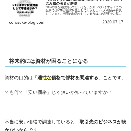
含み損の著者が解説
NTNの株を何故買ってはいけないか知っていますか？この
記事ではNTNが投資対象としてふさわしくない理由を解説
しています。投資の勉強をしている方はこの記事をご覧下
さい。
2020.07.17
corosuke-blog.com
将来的には資材が困ることになる
資材の目的は「
適性な
価格で部材を調達する
」ことです。
でも何で「安い価格」じゃ無いか知っていますか？
不当に安い価格で調達していると、
取引先のビジネスが続
かない
からです。